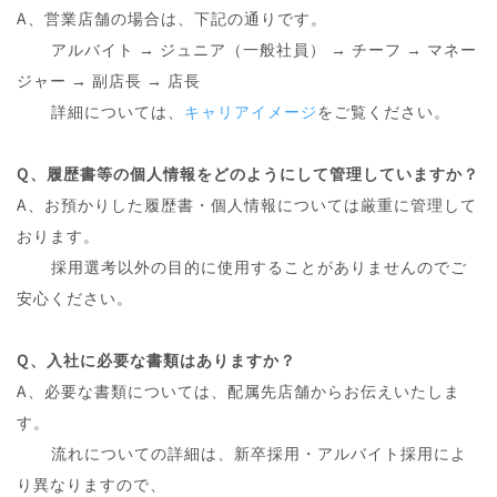
A、営業店舗の場合は、下記の通りです。
A、
アルバイト → ジュニア（一般社員） → チーフ → マネー
ジャー → 副店長 → 店長
A、
詳細については、
キャリアイメージ
をご覧ください。
Q、履歴書等の個人情報をどのようにして管理していますか？
A、お預かりした履歴書・個人情報については厳重に管理して
おります。
A、
採用選考以外の目的に使用することがありませんのでご
安心ください。
Q、入社に必要な書類はありますか？
A、必要な書類については、配属先店舗からお伝えいたしま
す。
A、
流れについての詳細は、新卒採用・アルバイト採用によ
り異なりますので、