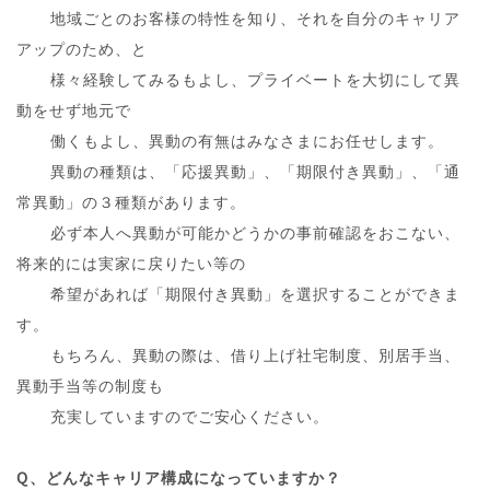
A、
地域ごとのお客様の特性を知り、それを自分のキャリア
アップのため、と
A、
様々経験してみるもよし、プライベートを大切にして異
動をせず地元で
A、
働くもよし、異動の有無はみなさまにお任せします。
A、
異動の種類は、「応援異動」、「期限付き異動」、「通
常異動」の３種類があります。
A、
必ず本人へ異動が可能かどうかの事前確認をおこない、
将来的には実家に戻りたい等の
A、
希望があれば「期限付き異動」を選択することができま
す。
A、
もちろん、異動の際は、借り上げ社宅制度、別居手当、
異動手当等の制度も
A、
充実していますのでご安心ください。
Q、どんなキャリア構成になっていますか？