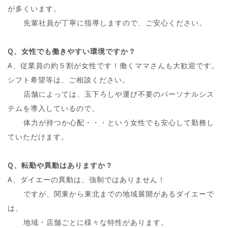
が多くいます。
A、
先輩社員が丁寧に指導しますので、ご安心ください。
Q、女性でも働きやすい環境ですか？
A、従業員の約５割が女性です！働くママさんも大歓迎です。
シフト希望等は、ご相談ください。
A、
店舗によっては、玉下ろしや運び不要のパーソナルシス
テムを導入しているので、
A、
体力が持つか心配・・・という女性でも安心して勤務し
ていただけます。
Q、転勤や異動はありますか？
A、ダイエーの異動は、強制ではありません！
A、
ですが、関東から東北までの地域展開があるダイエーで
は、
A、
地域・店舗ごとに様々な特性があります。