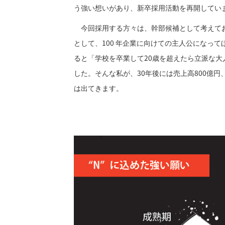
う強い想いがあり、新卒採用活動を再開してい
今回採用する方々は、幹部候補として考えてお
として、100 年企業に向けての主人公になっ
ると「学校を卒業して20歳を超えたら立派な大
した。そんな私が、30年後には売上高800億
は出てきます。