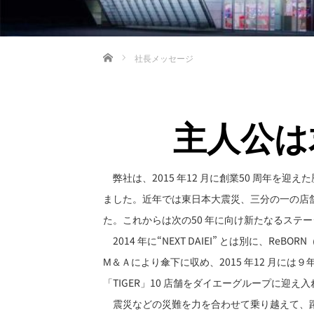
ホーム
社長メッセージ
主人公は
弊社は、2015 年12 月に創業50 周年を
ました。近年では東日本大震災、三分の一の店
た。これからは次の50 年に向け新たなるステー
2014 年に“NEXT DAIEI” とは別に
М＆Ａにより傘下に収め、2015 年12 月に
「TIGER」10 店舗をダイエーグループに迎え
震災などの災難を力を合わせて乗り越えて、躍