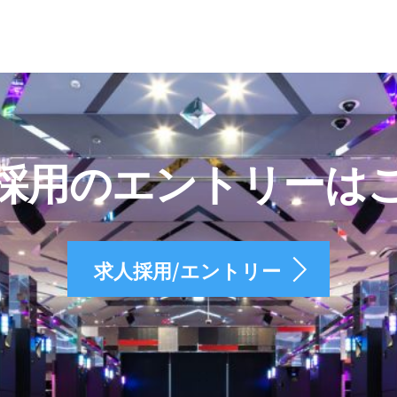
採用のエントリーは
求人採用/エントリー