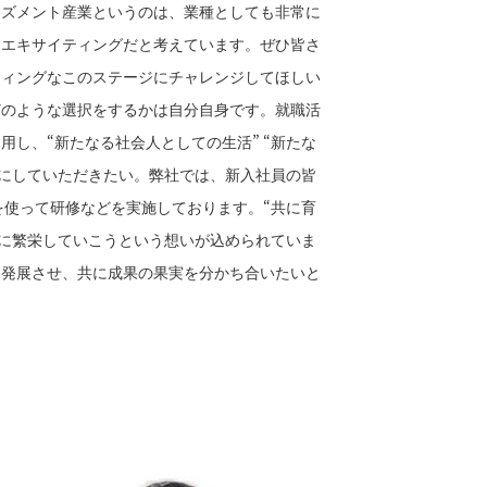
ーズメント産業というのは、業種としても非常に
にエキサイティングだと考えています。ぜひ皆さ
ティングなこのステージにチャレンジしてほしい
どのような選択をするかは自分自身です。就職活
用し、“新たなる社会人としての生活” “新たな
歩にしていただきたい。弊社では、新入社員の皆
葉を使って研修などを実施しております。“共に育
、共に繁栄していこうという想いが込められていま
を発展させ、共に成果の果実を分かち合いたいと