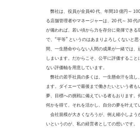
弊社は、役員が全員40 代、年間10 億円～ 1
る店舗管理者やマネージャーは、20 代～ 30
が備われば、若い頃から力を存分に発揮できる環
で、“平等” というのはあまりよろしくないと
間、一生懸命やらない人間の成果が一緒では、
しまいます。だからこそ、公平に評価すること
ない評価軸を用意しています。
弊社の若手社員の多くは、一生懸命汗を流し
ます。ダイエーで最後まで働きたいという者も
夢、目標への挑戦に備えている者もおります。
何かを得て、それを活かし、自分の夢を叶えて
会社規模が大きくなろうが、例え縮小しようが
いというのが、私の経営者としての想いです。