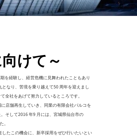
に向けて～
衰退期を経験し、経営危機に見舞われたこともあり
となり、苦境を乗り越えて50 周年を迎えまし
に向けて全社をあげて努力しているところです。
た。順調に店舗再生していき、同業の有限会社パルコを
そして2016 年9 月には、宮城県仙台市の
した。
任したこの機会に、新卒採用をぜひ行いたいとい