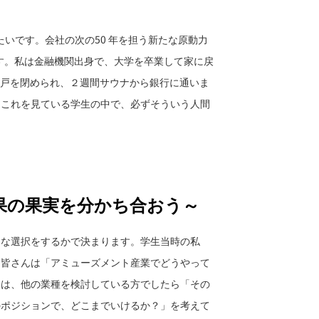
いです。会社の次の50 年を担う新たな原動力
です。私は金融機関出身で、大学を卒業して家に戻
の戸を閉められ、２週間サウナから銀行に通いま
す。これを見ている学生の中で、必ずそういう人間
果の果実を分かち合おう～
な選択をするかで決まります。学生当時の私
、皆さんは「アミューズメント産業でどうやって
くは、他の業種を検討している方でしたら「その
のポジションで、どこまでいけるか？」を考えて