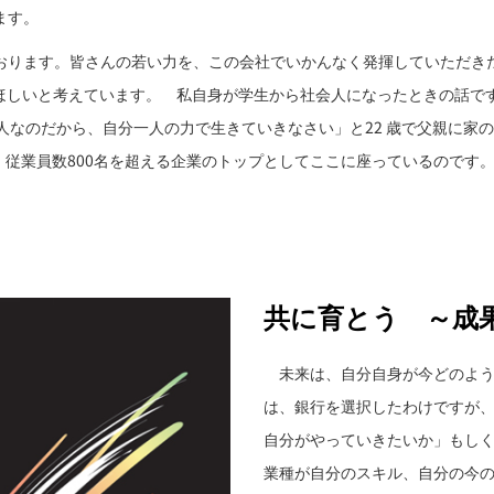
ます。
ります。皆さんの若い力を、この会社でいかんなく発揮していただきた
てほしいと考えています。 私自身が学生から社会人になったときの話
人なのだから、自分一人の力で生きていきなさい」と22 歳で父親に家
円、従業員数800名を超える企業のトップとしてここに座っているので
共に育とう ～成
未来は、自分自身が今どのよう
は、銀行を選択したわけですが
自分がやっていきたいか」もし
業種が自分のスキル、自分の今